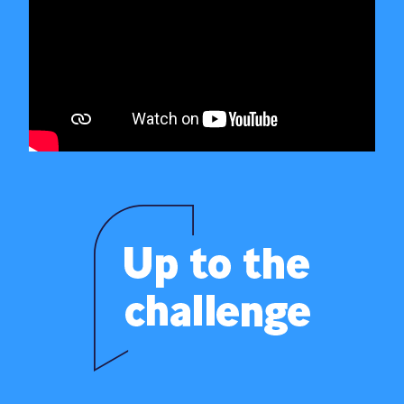
Home
Over ons