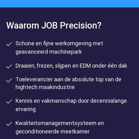
Waarom JOB Precision?
Schone en fijne werkomgeving met
geavanceerd machinepark
Draaien, frezen, slijpen en EDM onder één dak
Toeleverancier aan de absolute top van de
Over de groep
hightech maakindustrie
Kennis en vakmanschap door decennialange
ervaring
Kwaliteitsmanagementsysteem en
geconditioneerde meetkamer