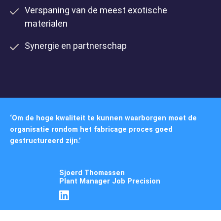
Verspaning van de meest exotische
materialen
Synergie en partnerschap
Specialismen
‘Om de hoge kwaliteit te kunnen waarborgen moet de
organisatie rondom het fabricage proces goed
gestructureerd zijn.’
Sjoerd Thomassen
Plant Manager Job Precision
Marktsegmenten