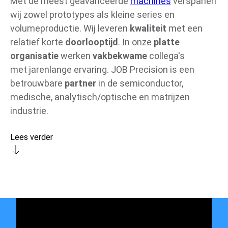
Met de meest geavanceerde
machines
verspanen
wij zowel prototypes als kleine series en
volumeproductie. Wij leveren
kwaliteit
met een
relatief korte
doorlooptijd
. In onze
platte
organisatie
werken
vakbekwame
collega's
met jarenlange ervaring. JOB Precision is een
betrouwbare
partner
in de semiconductor,
medische, analytisch/optische en matrijzen
industrie.
Lees verder