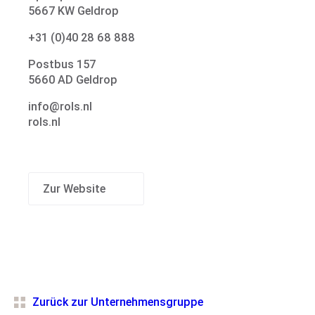
5667 KW Geldrop
+31 (0)40 28 68 888
Postbus 157
5660 AD Geldrop
Marktsegmente
info@rols.nl
rols.nl
Zur Website
Maschinenpark
Zurück zur Unternehmensgruppe