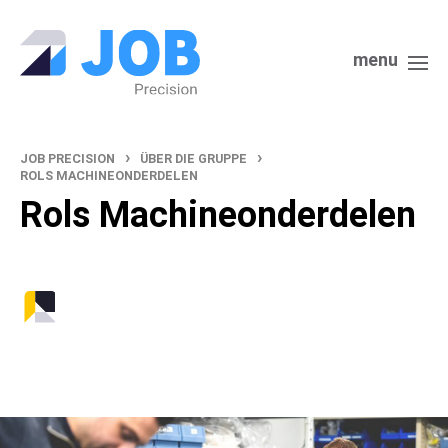
menu
›
›
JOB PRECISION
ÜBER DIE GRUPPE
ROLS MACHINEONDERDELEN
Rols Machineonderdelen