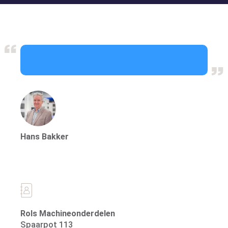
Über die Gruppe
Hans Bakker
Besondere Stärken
Rols Machineonderdelen
Spaarpot 113