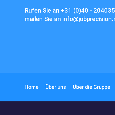
Rufen Sie an
+31 (0)40 - 20403
mailen Sie an
info@jobprecision.
Home
Über uns
Über die Gruppe