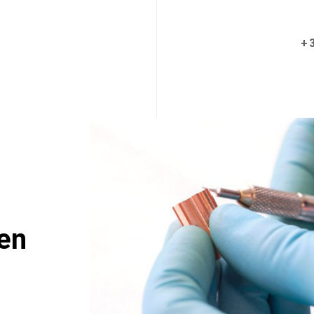
+3
en