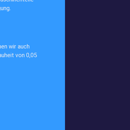
ung.
en wir auch
auheit von 0,05
Über uns