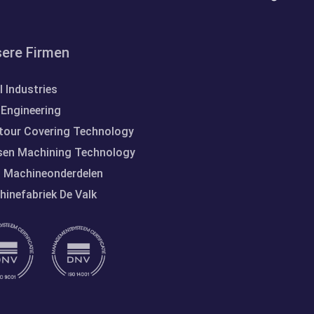
ere Firmen
l Industries
Engineering
tour Covering Technology
sen Machining Technology
s Machineonderdelen
inefabriek De Valk