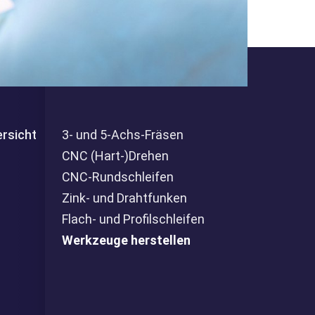
rsicht
3- und 5-Achs-Fräsen
CNC (Hart-)Drehen
CNC-Rundschleifen
Zink- und Drahtfunken
Flach- und Profilschleifen
Werkzeuge herstellen