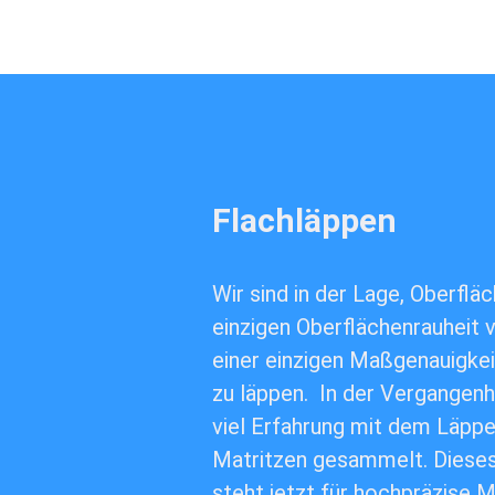
Flachläppen
Wir sind in der Lage, Oberflä
einzigen Oberflächenrauheit 
einer einzigen Maßgenauigkei
zu läppen. In der Vergangenh
viel Erfahrung mit dem Läpp
Matritzen gesammelt. Dies
steht jetzt für hochpräzise 