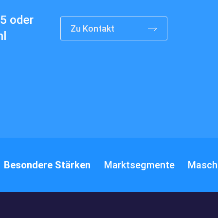
55
oder
Zu Kontakt
nl
Kontakt
Besondere Stärken
Marktsegmente
Masch