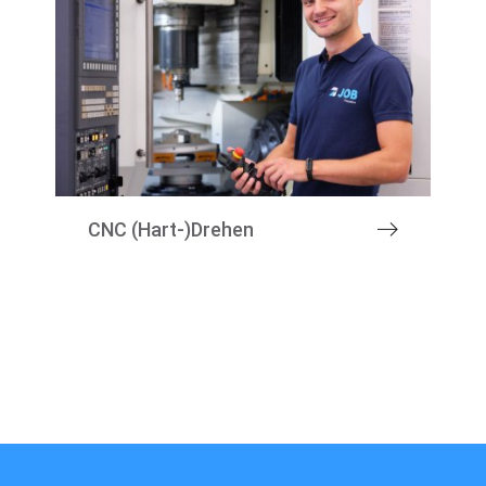
CNC (Hart-)Drehen
Marktsegment