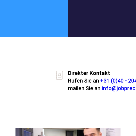
Über die Grupp
Direkter Kontakt
Rufen Sie an
+31 (0)40 - 2
mailen Sie an
info@jobpreci
Besondere Stä