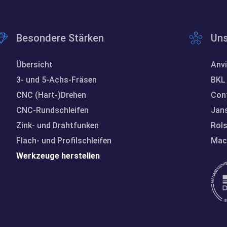
Besondere Stärken
Uns
Übersicht
Anvi
3- und 5-Achs-Fräsen
BKL 
CNC (Hart-)Drehen
Con
CNC-Rundschleifen
Jan
Zink- und Drahtfunken
Rol
Flach- und Profilschleifen
Mach
Werkzeuge herstellen