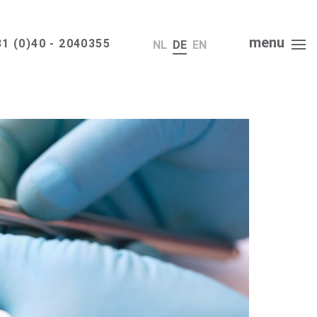
menu
1 (0)40 - 2040355
NL
DE
EN