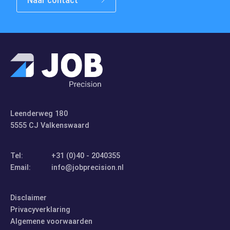
Naar contact
Contact
Leenderweg 180
5555 CJ Valkenswaard
Tel:
+31 (0)40 - 2040355
Email:
info@jobprecision.nl
Disclaimer
Privacyverklaring
Algemene voorwaarden