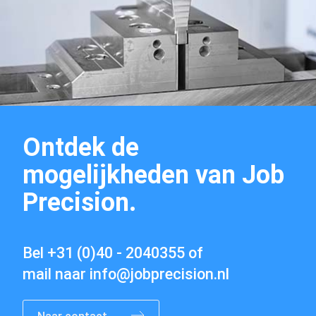
Machinepark
Ontdek de
mogelijkheden van Job
Precision.
Vacatures
Bel
+31 (0)40 - 2040355
of
mail naar
info@jobprecision.nl