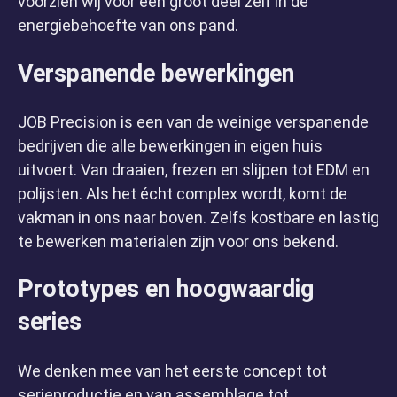
voorzien wij voor een groot deel zelf in de
energiebehoefte van ons pand.
Verspanende bewerkingen
JOB Precision is een van de weinige verspanende
bedrijven die alle bewerkingen in eigen huis
uitvoert. Van draaien, frezen en slijpen tot EDM en
polijsten. Als het écht complex wordt, komt de
vakman in ons naar boven. Zelfs kostbare en lastig
te bewerken materialen zijn voor ons bekend.
Prototypes en hoogwaardig
series
We denken mee van het eerste concept tot
serieproductie en van assemblage tot