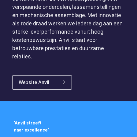
verspaande onderdelen, lassamenstellingen
en mechanische assemblage. Met innovatie
als rode draad werken we iedere dag aan een
sterke leverperformance vanuit hoog
kostenbewustzijn. Anvil staat voor
betrouwbare prestaties en duurzame
relaties.
Marktsegmenten
Website Anvil
‘Anvil streeft
naar excellence’