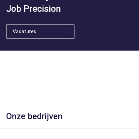
Job Precision
Vacatures
Over ons
Bekijk specialismen
Onze bedrijven