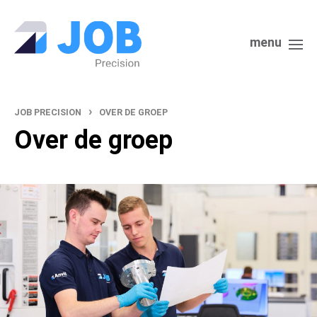
menu
›
JOB PRECISION
OVER DE GROEP
Over de groep