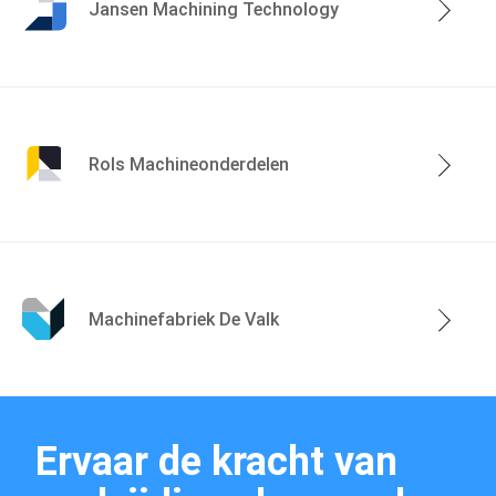
Jansen Machining Technology
Marktsegmenten
Rols Machineonderdelen
Machinefabriek De Valk
Machinepark
Ervaar de kracht van