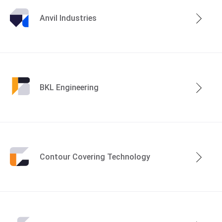
Over de groep
Anvil Industries
BKL Engineering
Specialismen
Contour Covering Technology