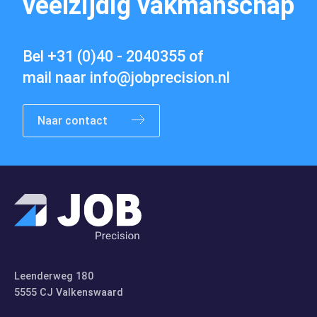
veelzijdig vakmanschap
Bel
+31 (0)40 - 2040355
of
mail naar
info@jobprecision.nl
Vacatures
Naar contact
Contact
Leenderweg 180
5555 CJ Valkenswaard